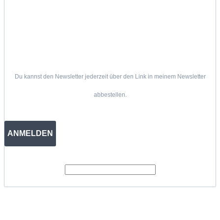
Du kannst den Newsletter jederzeit über den Link in meinem Newsletter
abbestellen.
ANMELDEN