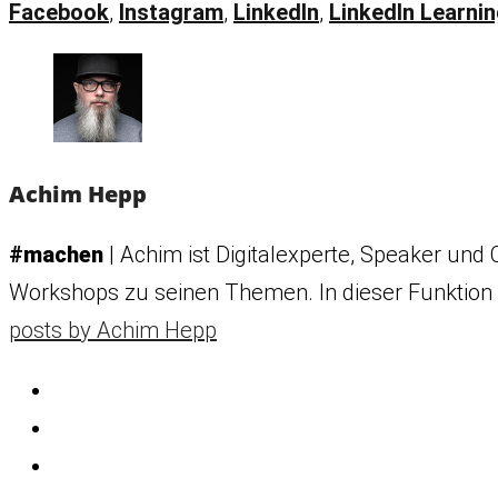
Facebook
,
Instagram
,
LinkedIn
,
LinkedIn Learni
Achim Hepp
#machen
| Achim ist Digitalexperte, Speaker und C
Workshops zu seinen Themen. In dieser Funktion i
posts by Achim Hepp