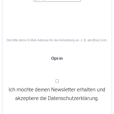
Gib bitte deine E-Mail-Adresse für die Anmeldung an, z. B. abc@xyz.com.
Opt-in
Ich möchte deinen Newsletter erhalten und
akzeptiere die Datenschutzerklärung.