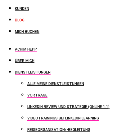
KUNDEN
BLOG
MICH BUCHEN
ACHIM HEPP
ÜBER MICH
DIENSTLEISTUNGEN
ALLE MEINE DIENSTLEISTUNGEN
VORTRÄGE
LINKEDIN REVIEW UND STRATEGIE (ONLINE 1:1)
VIDEOTRAININGS BEI LINKEDIN LEARNING
REISEORGANISATION/-BEGLEITUNG