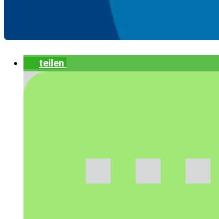
teilen