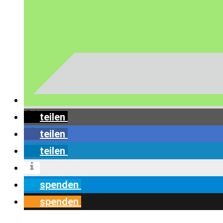
teilen
teilen
teilen
spenden
spenden