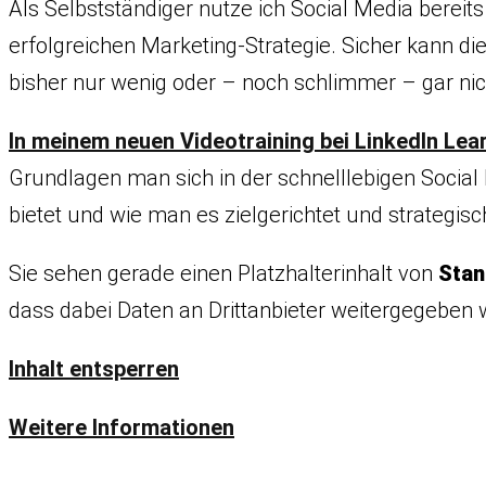
Als Selbstständiger nutze ich Social Media bereit
erfolgreichen Marketing-Strategie. Sicher kann 
bisher nur wenig oder – noch schlimmer – gar nic
In meinem neuen Videotraining bei LinkedIn Lea
Grundlagen man sich in der schnelllebigen Socia
bietet und wie man es zielgerichtet und strategi
Sie sehen gerade einen Platzhalterinhalt von
Stan
dass dabei Daten an Drittanbieter weitergegeben 
Inhalt entsperren
Weitere Informationen