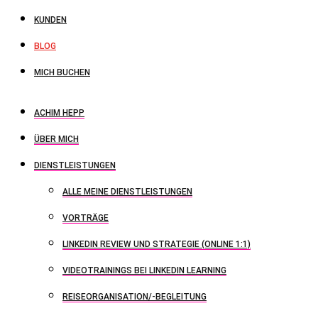
KUNDEN
BLOG
MICH BUCHEN
ACHIM HEPP
ÜBER MICH
DIENSTLEISTUNGEN
ALLE MEINE DIENSTLEISTUNGEN
VORTRÄGE
LINKEDIN REVIEW UND STRATEGIE (ONLINE 1:1)
VIDEOTRAININGS BEI LINKEDIN LEARNING
REISEORGANISATION/-BEGLEITUNG