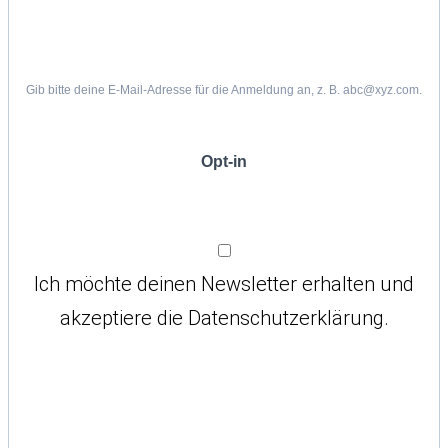
Gib bitte deine E-Mail-Adresse für die Anmeldung an, z. B. abc@xyz.com.
Opt-in
Ich möchte deinen Newsletter erhalten und
akzeptiere die Datenschutzerklärung.