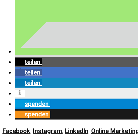
teilen
teilen
teilen
spenden
spenden
Facebook
,
Instagram
,
LinkedIn
,
Online Marketin