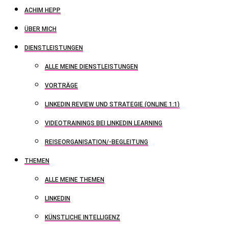
ACHIM HEPP
ÜBER MICH
DIENSTLEISTUNGEN
ALLE MEINE DIENSTLEISTUNGEN
VORTRÄGE
LINKEDIN REVIEW UND STRATEGIE (ONLINE 1:1)
VIDEOTRAININGS BEI LINKEDIN LEARNING
REISEORGANISATION/-BEGLEITUNG
THEMEN
ALLE MEINE THEMEN
LINKEDIN
KÜNSTLICHE INTELLIGENZ