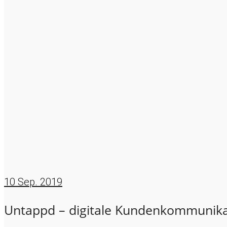
10
Sep. 2019
Untappd – digitale Kundenkommunikat