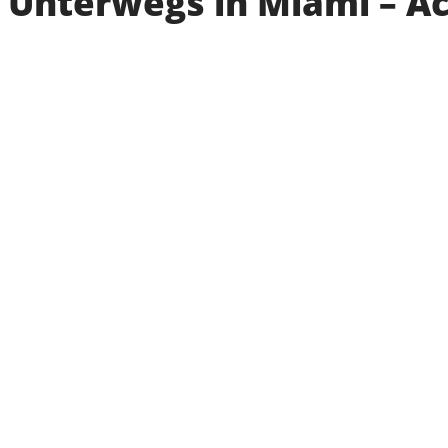
Unterwegs in Miami – A