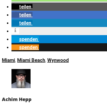
teilen
teilen
teilen
spenden
spenden
Miami
,
Miami Beach
,
Wynwood
Achim Hepp