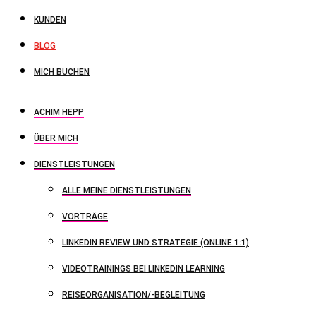
KUNDEN
BLOG
MICH BUCHEN
ACHIM HEPP
ÜBER MICH
DIENSTLEISTUNGEN
ALLE MEINE DIENSTLEISTUNGEN
VORTRÄGE
LINKEDIN REVIEW UND STRATEGIE (ONLINE 1:1)
VIDEOTRAININGS BEI LINKEDIN LEARNING
REISEORGANISATION/-BEGLEITUNG