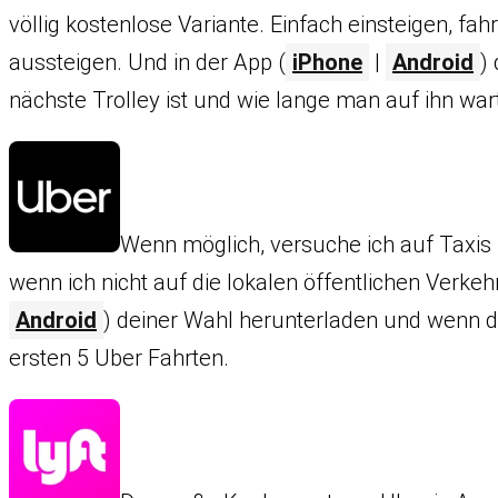
völlig kostenlose Variante. Einfach einsteigen, fa
aussteigen. Und in der App (
iPhone
|
Android
)
nächste Trolley ist und wie lange man auf ihn wa
Wenn möglich, versuche ich auf Taxis z
wenn ich nicht auf die lokalen öffentlichen Verkeh
Android
) deiner Wahl herunterladen und wenn d
ersten 5 Uber Fahrten.