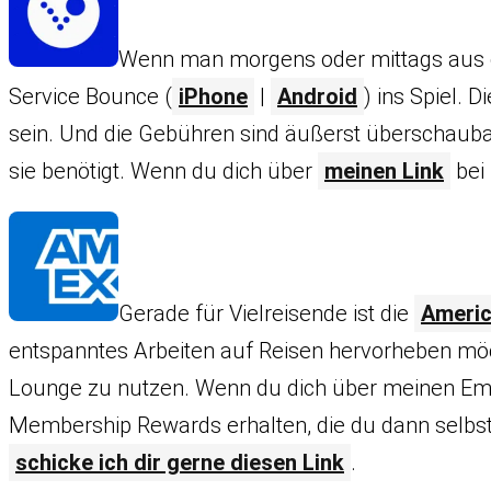
Wenn man morgens oder mittags aus d
Service Bounce (
iPhone
|
Android
) ins Spiel.
sein. Und die Gebühren sind äußerst überschaubar
sie benötigt. Wenn du dich über
meinen Link
bei
Gerade für Vielreisende ist die
Americ
entspanntes Arbeiten auf Reisen hervorheben möch
Lounge zu nutzen. Wenn du dich über meinen Empf
Membership Rewards erhalten, die du dann selbst
schicke ich dir gerne diesen Link
.