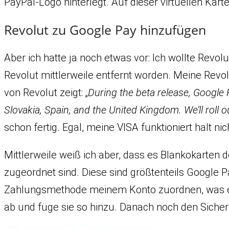
PayPal-Logo hinterlegt. Auf dieser virtuellen Ka
Revolut zu Google Pay hinzufügen
Aber ich hatte ja noch etwas vor: Ich wollte Revol
Revolut mittlerweile entfernt worden. Meine Revo
von Revolut zeigt: „
During the beta release, Google P
Slovakia, Spain, and the United Kingdom. We’ll roll 
schon fertig. Egal, meine VISA funktioniert halt nic
Mittlerweile weiß ich aber, dass es Blankokarten
zugeordnet sind. Diese sind größtenteils Google P
Zahlungsmethode meinem Konto zuordnen, was einf
ab und füge sie so hinzu. Danach noch den Sicher