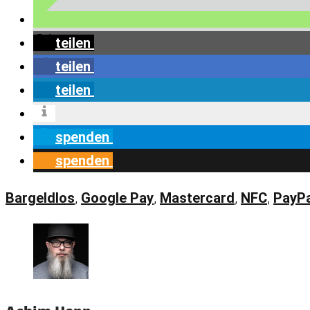
teilen
teilen
teilen
spenden
spenden
Bargeldlos
,
Google Pay
,
Mastercard
,
NFC
,
PayPa