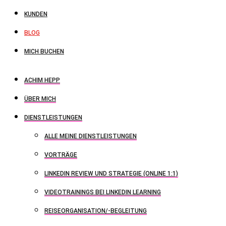
KUNDEN
BLOG
MICH BUCHEN
ACHIM HEPP
ÜBER MICH
DIENSTLEISTUNGEN
ALLE MEINE DIENSTLEISTUNGEN
VORTRÄGE
LINKEDIN REVIEW UND STRATEGIE (ONLINE 1:1)
VIDEOTRAININGS BEI LINKEDIN LEARNING
REISEORGANISATION/-BEGLEITUNG