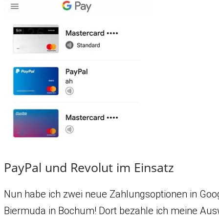
PayPal und Revolut im Einsatz
Nun habe ich zwei neue Zahlungsoptionen in Goog
Biermuda in Bochum! Dort bezahle ich meine Ausw