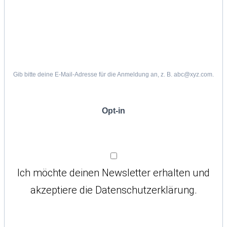
Gib bitte deine E-Mail-Adresse für die Anmeldung an, z. B. abc@xyz.com.
Opt-in
Ich möchte deinen Newsletter erhalten und
akzeptiere die Datenschutzerklärung.