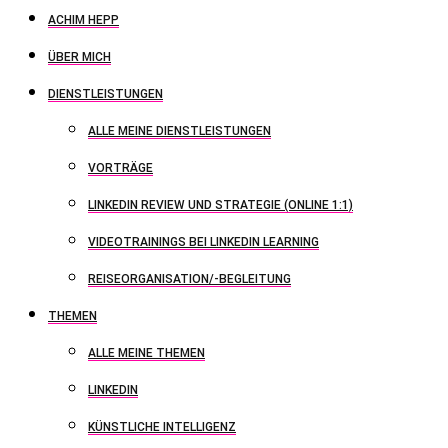
ACHIM HEPP
ÜBER MICH
DIENSTLEISTUNGEN
ALLE MEINE DIENSTLEISTUNGEN
VORTRÄGE
LINKEDIN REVIEW UND STRATEGIE (ONLINE 1:1)
VIDEOTRAININGS BEI LINKEDIN LEARNING
REISEORGANISATION/-BEGLEITUNG
THEMEN
ALLE MEINE THEMEN
LINKEDIN
KÜNSTLICHE INTELLIGENZ