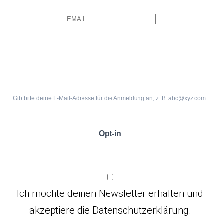
Gib bitte deine E-Mail-Adresse für die Anmeldung an, z. B. abc@xyz.com.
Opt-in
Ich möchte deinen Newsletter erhalten und
akzeptiere die Datenschutzerklärung.