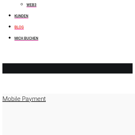
WEB3
KUNDEN
BLOG
MICH BUCHEN
PAYPAL
Mobile Payment