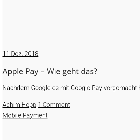
11
Dez. 2018
Apple Pay – Wie geht das?
Nachdem Google es mit Google Pay vorgemacht ha
Achim Hepp
1 Comment
Mobile Payment