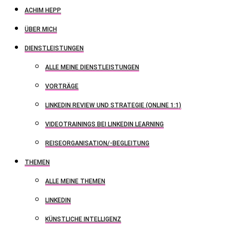
ACHIM HEPP
ÜBER MICH
DIENSTLEISTUNGEN
ALLE MEINE DIENSTLEISTUNGEN
VORTRÄGE
LINKEDIN REVIEW UND STRATEGIE (ONLINE 1:1)
VIDEOTRAININGS BEI LINKEDIN LEARNING
REISEORGANISATION/-BEGLEITUNG
THEMEN
ALLE MEINE THEMEN
LINKEDIN
KÜNSTLICHE INTELLIGENZ