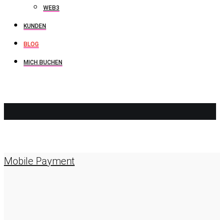
WEB3
KUNDEN
BLOG
MICH BUCHEN
NFC
Mobile Payment