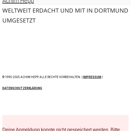
Achim Hepp
WELTWEIT ERDACHT UND MIT
IN DORTMUND
UMGESETZT
© 1995-2025 ACHIM HEPP. ALLE RECHTE VORBEHALTEN. |
IMPRESSUM
|
DATENSCHUTZERKLÄRUNG
Deine Anmeldung konnte nicht gespeichert werden. Bitte