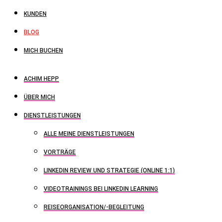
KUNDEN
BLOG
MICH BUCHEN
ACHIM HEPP
ÜBER MICH
DIENSTLEISTUNGEN
ALLE MEINE DIENSTLEISTUNGEN
VORTRÄGE
LINKEDIN REVIEW UND STRATEGIE (ONLINE 1:1)
VIDEOTRAININGS BEI LINKEDIN LEARNING
REISEORGANISATION/-BEGLEITUNG