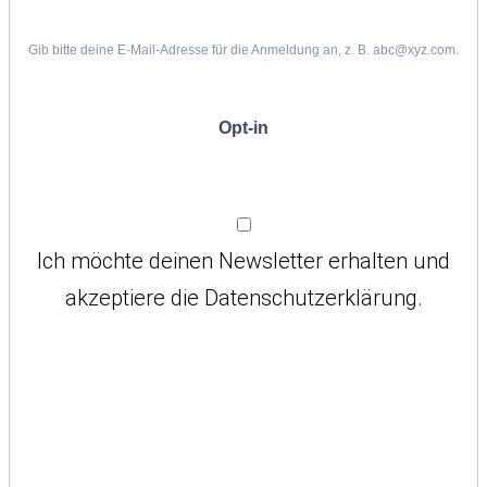
Gib bitte deine E-Mail-Adresse für die Anmeldung an, z. B. abc@xyz.com.
Opt-in
Ich möchte deinen Newsletter erhalten und
akzeptiere die Datenschutzerklärung.