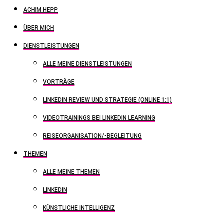
ACHIM HEPP
ÜBER MICH
DIENSTLEISTUNGEN
ALLE MEINE DIENSTLEISTUNGEN
VORTRÄGE
LINKEDIN REVIEW UND STRATEGIE (ONLINE 1:1)
VIDEOTRAININGS BEI LINKEDIN LEARNING
REISEORGANISATION/-BEGLEITUNG
THEMEN
ALLE MEINE THEMEN
LINKEDIN
KÜNSTLICHE INTELLIGENZ