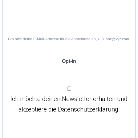
Gib bitte deine E-Mail-Adresse für die Anmeldung an, z. B. abc@xyz.com.
Opt-in
Ich möchte deinen Newsletter erhalten und
akzeptiere die Datenschutzerklärung.