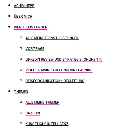
ACHIM HEPP
ÜBER MICH
DIENSTLEISTUNGEN
ALLE MEINE DIENSTLEISTUNGEN
VORTRÄGE
LINKEDIN REVIEW UND STRATEGIE (ONLINE 1:1)
VIDEOTRAININGS BEI LINKEDIN LEARNING
REISEORGANISATION/-BEGLEITUNG
THEMEN
ALLE MEINE THEMEN
LINKEDIN
KÜNSTLICHE INTELLIGENZ