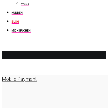
WEB3
KUNDEN
BLOG
MICH BUCHEN
KRYPTOBÖ
Mobile Payment