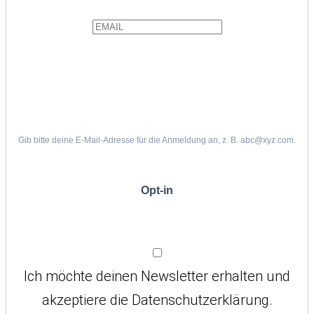
Gib bitte deine E-Mail-Adresse für die Anmeldung an, z. B. abc@xyz.com.
Opt-in
Ich möchte deinen Newsletter erhalten und
akzeptiere die Datenschutzerklärung.