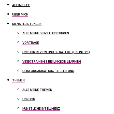
ACHIM HEPP
ÜBER MICH
DIENSTLEISTUNGEN
ALLE MEINE DIENSTLEISTUNGEN
VORTRÄGE
LINKEDIN REVIEW UND STRATEGIE (ONLINE 1:1)
VIDEOTRAININGS BEI LINKEDIN LEARNING
REISEORGANISATION/-BEGLEITUNG
THEMEN
ALLE MEINE THEMEN
LINKEDIN
KÜNSTLICHE INTELLIGENZ