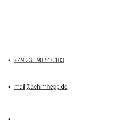
+49 231 9834 0183
mail@achimhepp.de