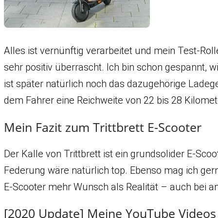
Alles ist vernünftig verarbeitet und mein Test-Ro
sehr positiv überrascht. Ich bin schon gespannt, 
ist später natürlich noch das dazugehörige Ladeger
dem Fahrer eine Reichweite von 22 bis 28 Kilomet
Mein Fazit zum Trittbrett E-Scooter
Der Kalle von Trittbrett ist ein grundsolider E-Sco
Federung wäre natürlich top. Ebenso mag ich gerne 
E-Scooter mehr Wunsch als Realität – auch bei an
[2020 Update] Meine YouTube Videos