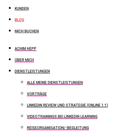
KUNDEN
BLOG
MICH BUCHEN
ACHIM HEPP
ÜBER MICH
DIENSTLEISTUNGEN
ALLE MEINE DIENSTLEISTUNGEN
VORTRÄGE
LINKEDIN REVIEW UND STRATEGIE (ONLINE 1:1)
VIDEOTRAININGS BEI LINKEDIN LEARNING
REISEORGANISATION/-BEGLEITUNG