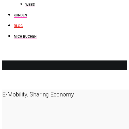
WEB3
KUNDEN
BLOG
MICH BUCHEN
RUHRSXSW
E-Mobility
,
Sharing Economy