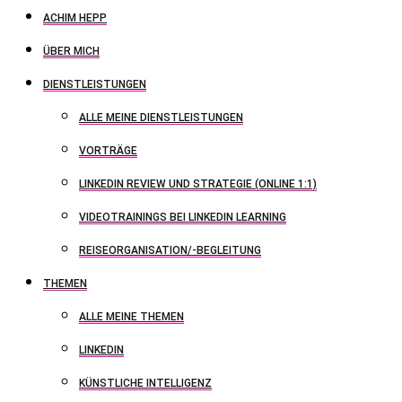
ACHIM HEPP
ÜBER MICH
DIENSTLEISTUNGEN
ALLE MEINE DIENSTLEISTUNGEN
VORTRÄGE
LINKEDIN REVIEW UND STRATEGIE (ONLINE 1:1)
VIDEOTRAININGS BEI LINKEDIN LEARNING
REISEORGANISATION/-BEGLEITUNG
THEMEN
ALLE MEINE THEMEN
LINKEDIN
KÜNSTLICHE INTELLIGENZ