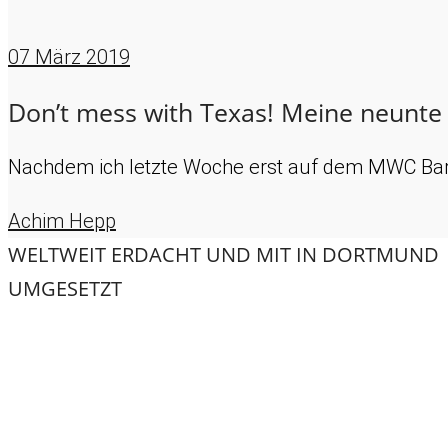
07
März 2019
Don’t mess with Texas! Meine neunte 
Nachdem ich letzte Woche erst auf dem MWC Barce
Achim Hepp
WELTWEIT ERDACHT UND MIT
IN DORTMUND
UMGESETZT