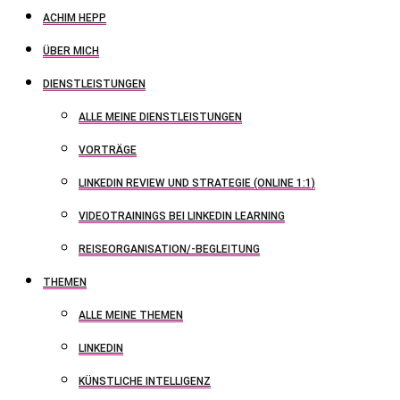
ACHIM HEPP
ÜBER MICH
DIENSTLEISTUNGEN
ALLE MEINE DIENSTLEISTUNGEN
VORTRÄGE
LINKEDIN REVIEW UND STRATEGIE (ONLINE 1:1)
VIDEOTRAININGS BEI LINKEDIN LEARNING
REISEORGANISATION/-BEGLEITUNG
THEMEN
ALLE MEINE THEMEN
LINKEDIN
KÜNSTLICHE INTELLIGENZ