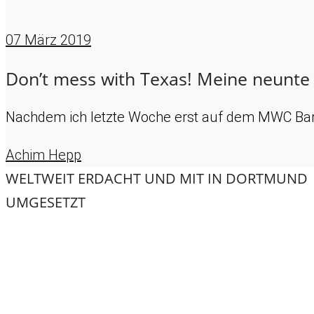
07
März 2019
Don’t mess with Texas! Meine neunte 
Nachdem ich letzte Woche erst auf dem MWC Barce
Achim Hepp
WELTWEIT ERDACHT UND MIT
IN DORTMUND
UMGESETZT