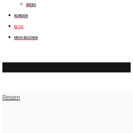
WEB3
KUNDEN
BLOG
MICH BUCHEN
QUEENS
Reisen