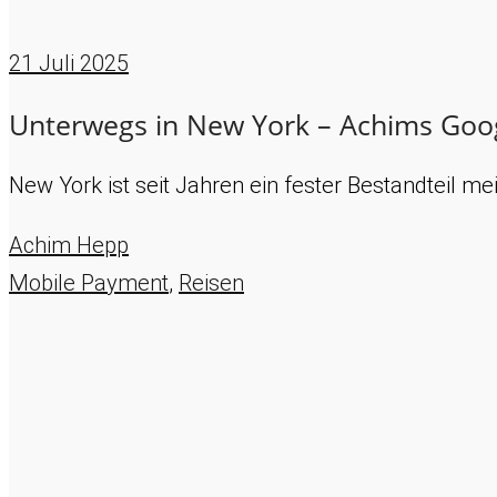
21
Juli 2025
Unterwegs in New York – Achims Goog
New York ist seit Jahren ein fester Bestandteil m
Achim Hepp
Mobile Payment
,
Reisen