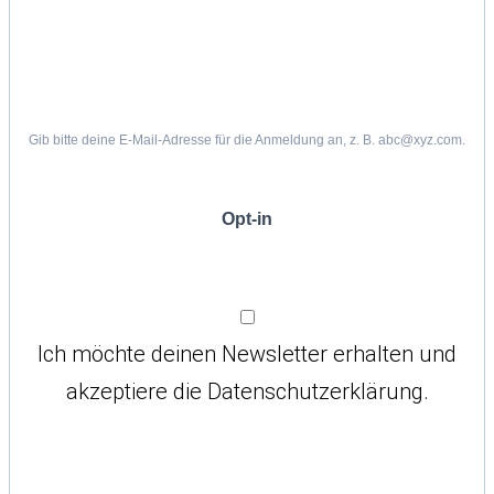
Gib bitte deine E-Mail-Adresse für die Anmeldung an, z. B. abc@xyz.com.
Opt-in
Ich möchte deinen Newsletter erhalten und
akzeptiere die Datenschutzerklärung.