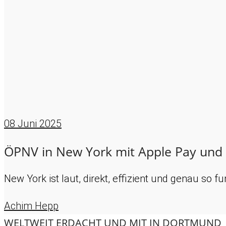
08
Juni 2025
ÖPNV in New York mit Apple Pay un
New York ist laut, direkt, effizient und genau so 
Achim Hepp
WELTWEIT ERDACHT UND MIT
IN DORTMUND