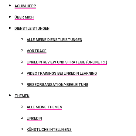
ACHIM HEPP
ÜBER MICH
DIENSTLEISTUNGEN
ALLE MEINE DIENSTLEISTUNGEN
VORTRÄGE
LINKEDIN REVIEW UND STRATEGIE (ONLINE 1:1)
VIDEOTRAININGS BEI LINKEDIN LEARNING
REISEORGANISATION/-BEGLEITUNG
THEMEN
ALLE MEINE THEMEN
LINKEDIN
KÜNSTLICHE INTELLIGENZ