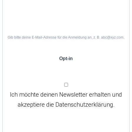
Gib bitte deine E-Mail-Adresse für die Anmeldung an, z. B. abc@xyz.com.
Opt-in
Ich möchte deinen Newsletter erhalten und
akzeptiere die Datenschutzerklärung.