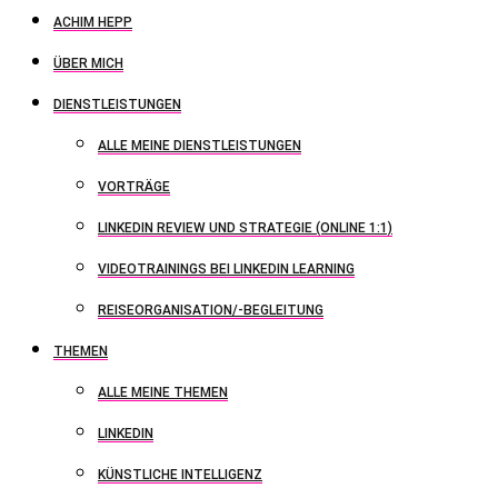
ACHIM HEPP
ÜBER MICH
DIENSTLEISTUNGEN
ALLE MEINE DIENSTLEISTUNGEN
VORTRÄGE
LINKEDIN REVIEW UND STRATEGIE (ONLINE 1:1)
VIDEOTRAININGS BEI LINKEDIN LEARNING
REISEORGANISATION/-BEGLEITUNG
THEMEN
ALLE MEINE THEMEN
LINKEDIN
KÜNSTLICHE INTELLIGENZ