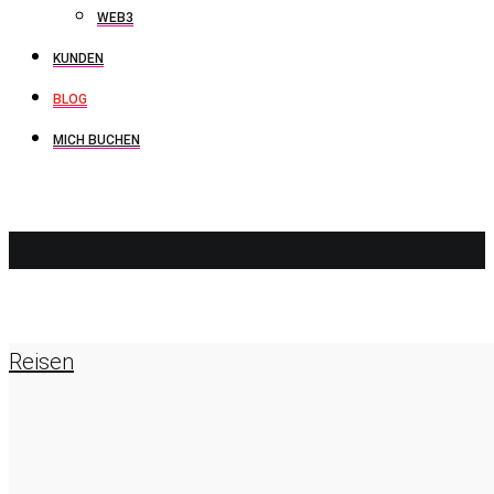
WEB3
KUNDEN
BLOG
MICH BUCHEN
BROOKLYN
Reisen