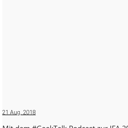
21
Aug. 2018