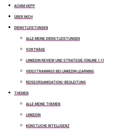
ACHIM HEPP
ÜBER MICH
DIENSTLEISTUNGEN
ALLE MEINE DIENSTLEISTUNGEN
VORTRÄGE
LINKEDIN REVIEW UND STRATEGIE (ONLINE 1:1)
VIDEOTRAININGS BEI LINKEDIN LEARNING
REISEORGANISATION/-BEGLEITUNG
THEMEN
ALLE MEINE THEMEN
LINKEDIN
KÜNSTLICHE INTELLIGENZ