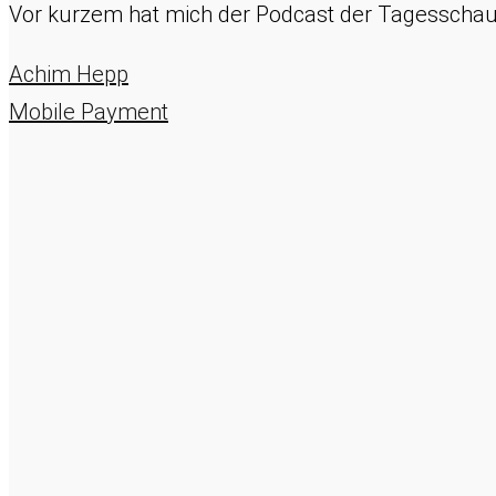
Vor kurzem hat mich der Podcast der Tagesschau
Achim Hepp
Mobile Payment