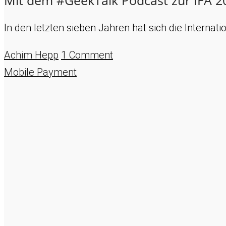
Mit dem #GeekTalk Podcast zur IFA 20
In den letzten sieben Jahren hat sich die Internat
Achim Hepp
1 Comment
Mobile Payment