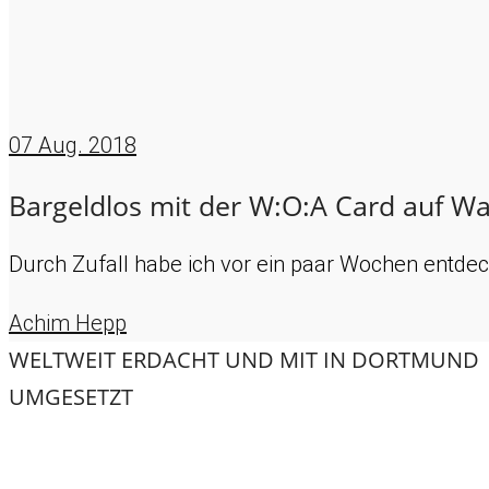
07
Aug. 2018
Bargeldlos mit der W:O:A Card auf W
Durch Zufall habe ich vor ein paar Wochen entde
Achim Hepp
WELTWEIT ERDACHT UND MIT
IN DORTMUND
UMGESETZT