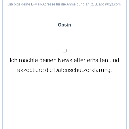
Gib bitte deine E-Mail-Adresse für die Anmeldung an, z. B. abc@xyz.com.
Opt-in
Ich möchte deinen Newsletter erhalten und
akzeptiere die Datenschutzerklärung.