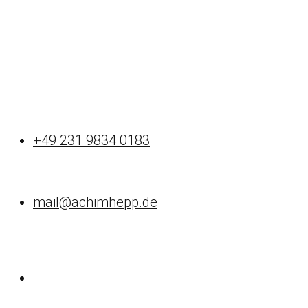
+49 231 9834 0183
mail@achimhepp.de