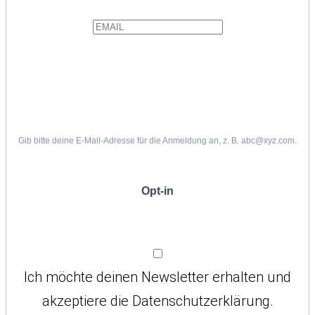
Gib bitte deine E-Mail-Adresse für die Anmeldung an, z. B. abc@xyz.com.
Opt-in
Ich möchte deinen Newsletter erhalten und
akzeptiere die Datenschutzerklärung.