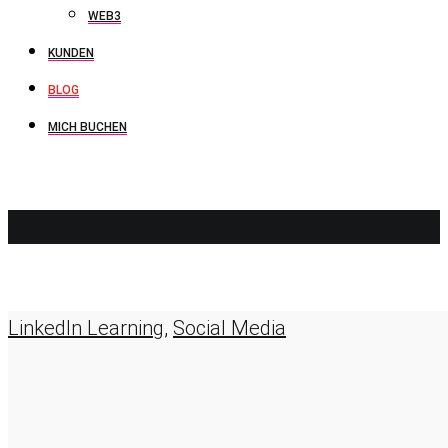
WEB3
KUNDEN
BLOG
MICH BUCHEN
XING
LinkedIn Learning
,
Social Media