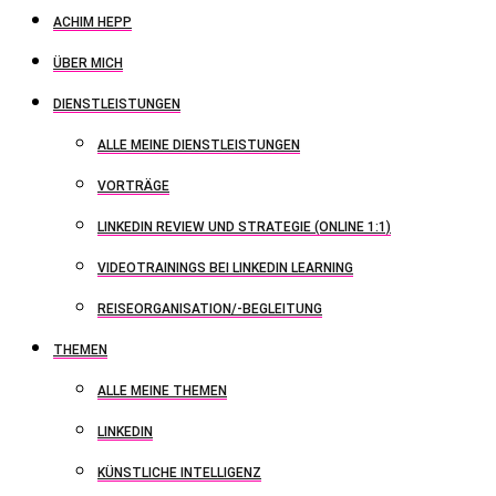
ACHIM HEPP
ÜBER MICH
DIENSTLEISTUNGEN
ALLE MEINE DIENSTLEISTUNGEN
VORTRÄGE
LINKEDIN REVIEW UND STRATEGIE (ONLINE 1:1)
VIDEOTRAININGS BEI LINKEDIN LEARNING
REISEORGANISATION/-BEGLEITUNG
THEMEN
ALLE MEINE THEMEN
LINKEDIN
KÜNSTLICHE INTELLIGENZ