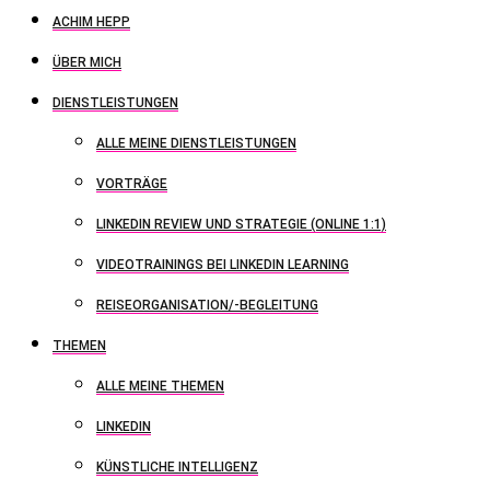
ACHIM HEPP
ÜBER MICH
DIENSTLEISTUNGEN
ALLE MEINE DIENSTLEISTUNGEN
VORTRÄGE
LINKEDIN REVIEW UND STRATEGIE (ONLINE 1:1)
VIDEOTRAININGS BEI LINKEDIN LEARNING
REISEORGANISATION/-BEGLEITUNG
THEMEN
ALLE MEINE THEMEN
LINKEDIN
KÜNSTLICHE INTELLIGENZ