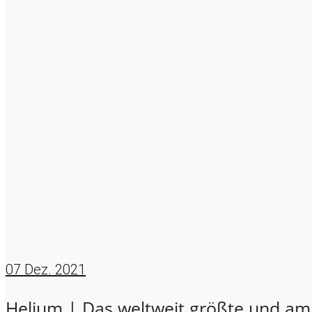
07
Dez. 2021
Helium | Das weltweit größte und a