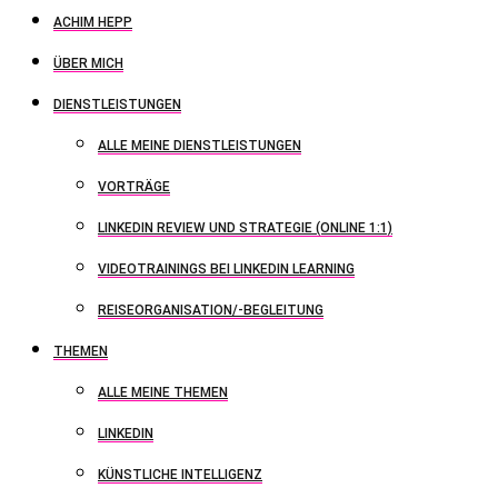
ACHIM HEPP
ÜBER MICH
DIENSTLEISTUNGEN
ALLE MEINE DIENSTLEISTUNGEN
VORTRÄGE
LINKEDIN REVIEW UND STRATEGIE (ONLINE 1:1)
VIDEOTRAININGS BEI LINKEDIN LEARNING
REISEORGANISATION/-BEGLEITUNG
THEMEN
ALLE MEINE THEMEN
LINKEDIN
KÜNSTLICHE INTELLIGENZ