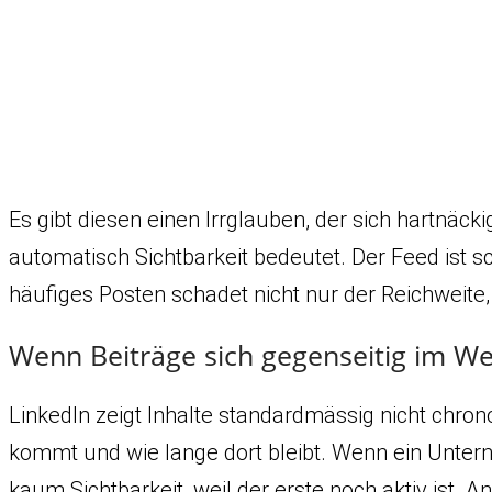
Es gibt diesen einen Irrglauben, der sich hartnäck
automatisch Sichtbarkeit bedeutet. Der Feed ist sc
häufiges Posten schadet nicht nur der Reichweit
Wenn Beiträge sich gegenseitig im W
LinkedIn zeigt Inhalte standardmässig nicht chron
kommt und wie lange dort bleibt. Wenn ein Untern
kaum Sichtbarkeit, weil der erste noch aktiv ist. 