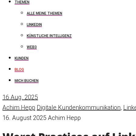
THEMEN
ALLE MEINE THEMEN
LINKEDIN
KÜNSTLICHE INTELLIGENZ
WEB3
KUNDEN
BLOG
MICH BUCHEN
16
Aug. 2025
Achim Hepp
Digitale Kundenkommunikation
,
Link
16. August 2025
Achim Hepp