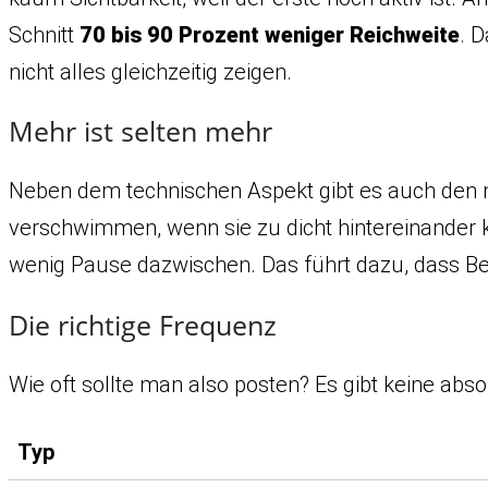
Schnitt
70 bis 90 Prozent weniger Reichweite
. D
nicht alles gleichzeitig zeigen.
Mehr ist selten mehr
Neben dem technischen Aspekt gibt es auch den me
verschwimmen, wenn sie zu dicht hintereinander 
wenig Pause dazwischen. Das führt dazu, dass Beit
Die richtige Frequenz
Wie oft sollte man also posten? Es gibt keine ab
Typ