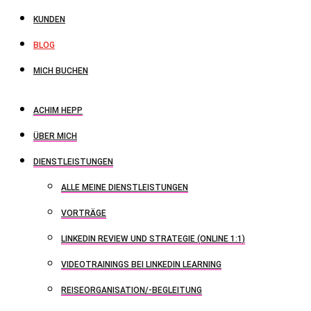
KUNDEN
BLOG
MICH BUCHEN
ACHIM HEPP
ÜBER MICH
DIENSTLEISTUNGEN
ALLE MEINE DIENSTLEISTUNGEN
VORTRÄGE
LINKEDIN REVIEW UND STRATEGIE (ONLINE 1:1)
VIDEOTRAININGS BEI LINKEDIN LEARNING
REISEORGANISATION/-BEGLEITUNG