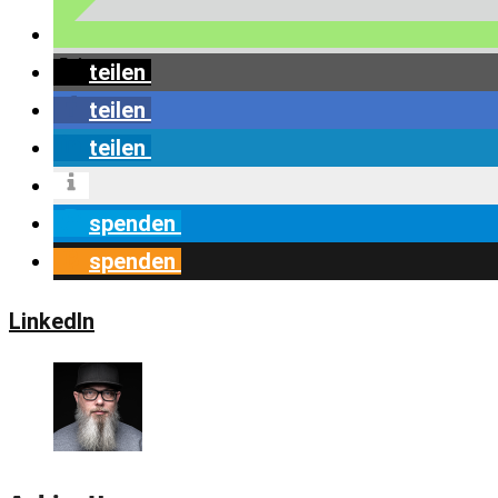
teilen
teilen
teilen
spenden
spenden
LinkedIn