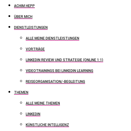
ACHIM HEPP
ÜBER MICH
DIENSTLEISTUNGEN
ALLE MEINE DIENSTLEISTUNGEN
VORTRÄGE
LINKEDIN REVIEW UND STRATEGIE (ONLINE 1:1)
VIDEOTRAININGS BEI LINKEDIN LEARNING
REISEORGANISATION/-BEGLEITUNG
THEMEN
ALLE MEINE THEMEN
LINKEDIN
KÜNSTLICHE INTELLIGENZ