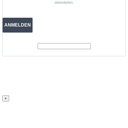
abbestellen.
ANMELDEN
×