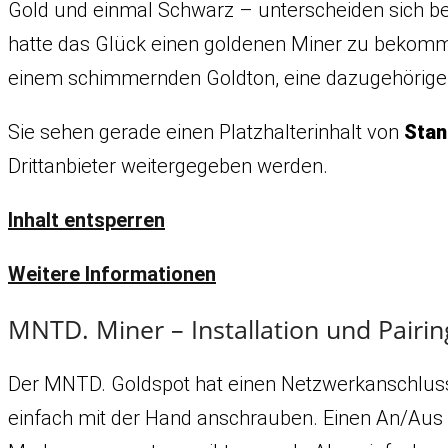
Gold und einmal Schwarz – unterscheiden sich bei
hatte das Glück einen goldenen Miner zu bekommen
einem schimmernden Goldton, eine dazugehörige 3
Sie sehen gerade einen Platzhalterinhalt von
Stan
Drittanbieter weitergegeben werden.
Inhalt entsperren
Weitere Informationen
MNTD. Miner – Installation und Pairin
Der MNTD. Goldspot hat einen Netzwerkanschluss 
einfach mit der Hand anschrauben. Einen An/Aus Sc