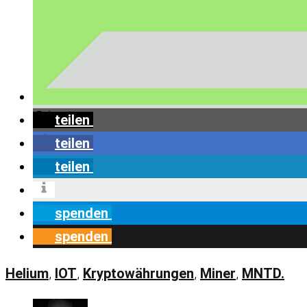
teilen
teilen
teilen
spenden
spenden
Helium
,
IOT
,
Kryptowährungen
,
Miner
,
MNTD.