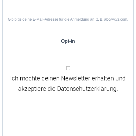
Gib bitte deine E-Mail-Adresse für die Anmeldung an, z. B. abc@xyz.com.
Opt-in
Ich möchte deinen Newsletter erhalten und
akzeptiere die Datenschutzerklärung.