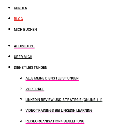
KUNDEN
BLOG
MICH BUCHEN
ACHIM HEPP
ÜBER MICH
DIENSTLEISTUNGEN
ALLE MEINE DIENSTLEISTUNGEN
VORTRÄGE
LINKEDIN REVIEW UND STRATEGIE (ONLINE 1:1)
VIDEOTRAININGS BEI LINKEDIN LEARNING
REISEORGANISATION/-BEGLEITUNG