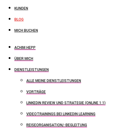
KUNDEN
BLOG
MICH BUCHEN
ACHIM HEPP
ÜBER MICH
DIENSTLEISTUNGEN
ALLE MEINE DIENSTLEISTUNGEN
VORTRÄGE
LINKEDIN REVIEW UND STRATEGIE (ONLINE 1:1)
VIDEOTRAININGS BEI LINKEDIN LEARNING
REISEORGANISATION/-BEGLEITUNG