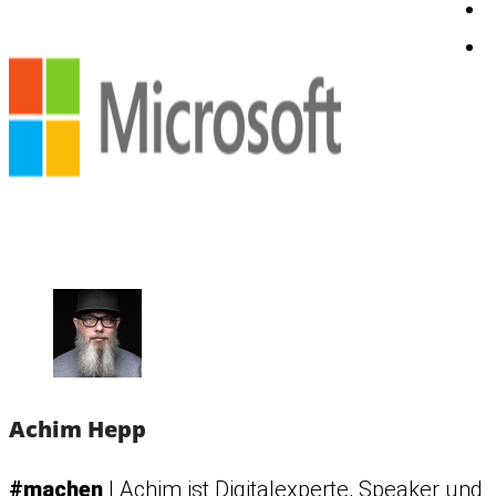
Achim Hepp
#machen
| Achim ist Digitalexperte, Speaker und