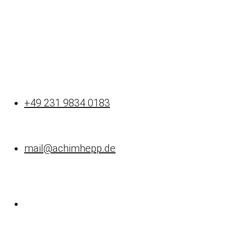
+49 231 9834 0183
mail@achimhepp.de