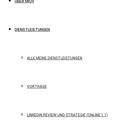
ÜBER MICH
DIENSTLEISTUNGEN
ALLE MEINE DIENSTLEISTUNGEN
VORTRÄGE
LINKEDIN REVIEW UND STRATEGIE (ONLINE 1:1)