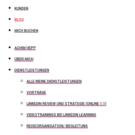
KUNDEN
BLOG
MICH BUCHEN
ACHIM HEPP
ÜBER MICH
DIENSTLEISTUNGEN
ALLE MEINE DIENSTLEISTUNGEN
VORTRÄGE
LINKEDIN REVIEW UND STRATEGIE (ONLINE 1:1)
VIDEOTRAININGS BEI LINKEDIN LEARNING
REISEORGANISATION/-BEGLEITUNG