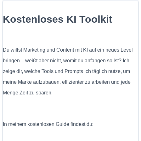
Kostenloses KI Toolkit
Du willst Marketing und Content mit KI auf ein neues Level
bringen – weißt aber nicht, womit du anfangen sollst? Ich
zeige dir, welche Tools und Prompts ich täglich nutze, um
meine Marke aufzubauen, effizienter zu arbeiten und jede
Menge Zeit zu sparen.
In meinem kostenlosen Guide findest du: