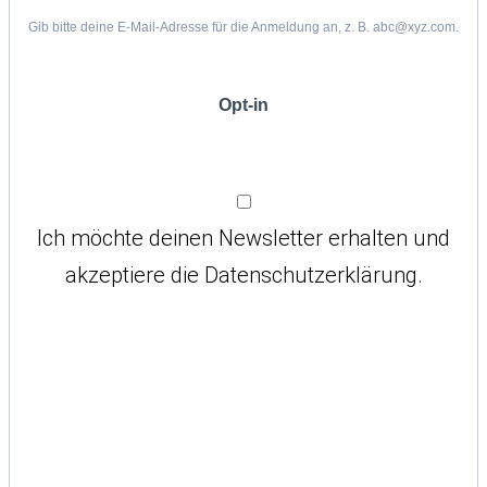
Gib bitte deine E-Mail-Adresse für die Anmeldung an, z. B. abc@xyz.com.
Opt-in
Ich möchte deinen Newsletter erhalten und
akzeptiere die Datenschutzerklärung.