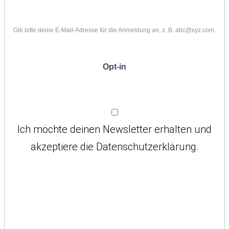
Gib bitte deine E-Mail-Adresse für die Anmeldung an, z. B. abc@xyz.com.
Opt-in
Ich möchte deinen Newsletter erhalten und
akzeptiere die Datenschutzerklärung.