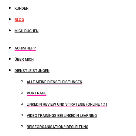
KUNDEN
BLOG
MICH BUCHEN
ACHIM HEPP
ÜBER MICH
DIENSTLEISTUNGEN
ALLE MEINE DIENSTLEISTUNGEN
VORTRÄGE
LINKEDIN REVIEW UND STRATEGIE (ONLINE 1:1)
VIDEOTRAININGS BEI LINKEDIN LEARNING
REISEORGANISATION/-BEGLEITUNG