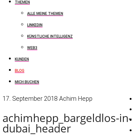
THEMEN
ALLE MEINE THEMEN
LINKEDIN
KÜNSTLICHE INTELLIGENZ
WEB3
KUNDEN
BLOG
MICH BUCHEN
17. September 2018
Achim Hepp
achimhepp_bargeldlos-in-
dubai_header