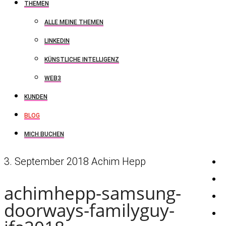
THEMEN
ALLE MEINE THEMEN
LINKEDIN
KÜNSTLICHE INTELLIGENZ
WEB3
KUNDEN
BLOG
MICH BUCHEN
3. September 2018
Achim Hepp
achimhepp-samsung-
doorways-familyguy-