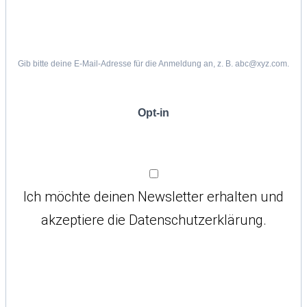
Gib bitte deine E-Mail-Adresse für die Anmeldung an, z. B. abc@xyz.com.
Opt-in
Ich möchte deinen Newsletter erhalten und
akzeptiere die Datenschutzerklärung.