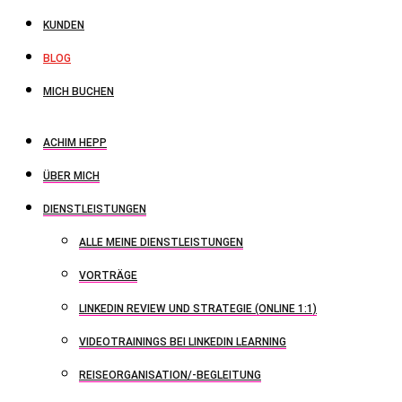
KUNDEN
BLOG
MICH BUCHEN
ACHIM HEPP
ÜBER MICH
DIENSTLEISTUNGEN
ALLE MEINE DIENSTLEISTUNGEN
VORTRÄGE
LINKEDIN REVIEW UND STRATEGIE (ONLINE 1:1)
VIDEOTRAININGS BEI LINKEDIN LEARNING
REISEORGANISATION/-BEGLEITUNG