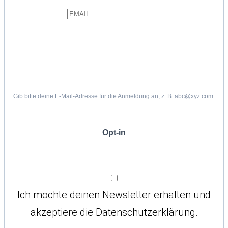
Gib bitte deine E-Mail-Adresse für die Anmeldung an, z. B. abc@xyz.com.
Opt-in
Ich möchte deinen Newsletter erhalten und
akzeptiere die Datenschutzerklärung.