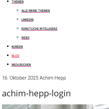
THEMEN
ALLE MEINE THEMEN
LINKEDIN
KÜNSTLICHE INTELLIGENZ
WEB3
KUNDEN
BLOG
MICH BUCHEN
16. Oktober 2025
Achim Hepp
achim-hepp-login