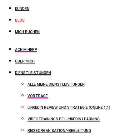
KUNDEN
BLOG
MICH BUCHEN
ACHIM HEPP
ÜBER MICH
DIENSTLEISTUNGEN
ALLE MEINE DIENSTLEISTUNGEN
VORTRÄGE
LINKEDIN REVIEW UND STRATEGIE (ONLINE 1:1)
VIDEOTRAININGS BEI LINKEDIN LEARNING
REISEORGANISATION/-BEGLEITUNG